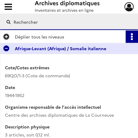
Ouvrir le menu déroulant
Archives diplomatiques
Déplier
tous les niveaux
Afrique-Levant (Afrique) / Somalie italienne
Cote/Cotes extrêmes
69QO/1-3 (Cote de commande)
Date
1944-1952
Organisme responsable de l'accès intellectuel
Centre des archives diplomatiques de La Courneuve
Description physique
3 articles, soit 0,12 ml.