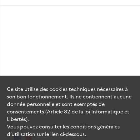
Ce site utilise des
cookies
techniques nécessaires à
son bon fonctionnement. Ils ne contiennent aucune
donnée personnelle et sont exemptés de
consentements (Article 82 de la loi Informatique et
Libertés).
Vous pouvez consulter les conditions générales
d’utilisation sur le lien ci-dessous.