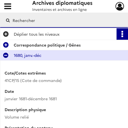
Ouvrir le menu déroulant
Archives diplomatiques
Déplier
tous les niveaux
Correspondance politique / Gênes
1680, janv.-déc
Cote/Cotes extrêmes
41CP/15 (Cote de commande)
Date
janvier 1681-décembre 1681
Description physique
Volume relié
Présentation du contenu