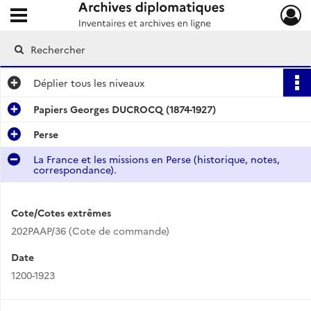
Ouvrir le menu déroulant
Archives diplomatiques
Déplier
tous les niveaux
Papiers Georges DUCROCQ (1874-1927)
Perse
La France et les missions en Perse (historique, notes,
correspondance).
Cote/Cotes extrêmes
202PAAP/36 (Cote de commande)
Date
1200-1923