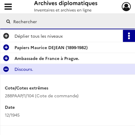
Ouvrir le menu déroulant
Archives diplomatiques
Déplier
tous les niveaux
Papiers Maurice DEJEAN (1899-1982)
Ambassade de France à Prague.
Discours.
Cote/Cotes extrêmes
288PAAP/1/104 (Cote de commande)
Date
12/1945