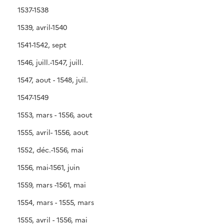
1537-1538
1539, avril-1540
1541-1542, sept
1546, juill.-1547, juill.
1547, aout - 1548, juil.
1547-1549
1553, mars - 1556, aout
1555, avril- 1556, aout
1552, déc.-1556, mai
1556, mai-1561, juin
1559, mars -1561, mai
1554, mars - 1555, mars
1555, avril - 1556, mai