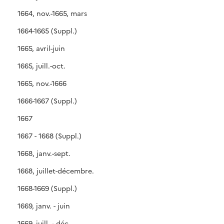
1664, nov.-1665, mars
1664-1665 (Suppl.)
1665, avril-juin
1665, juill.-oct.
1665, nov.-1666
1666-1667 (Suppl.)
1667
1667 - 1668 (Suppl.)
1668, janv.-sept.
1668, juillet-décembre.
1668-1669 (Suppl.)
1669, janv. - juin
1669, juill. - déc.