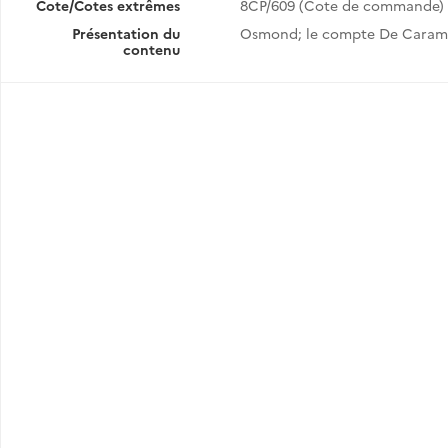
Cote/Cotes extrêmes
8CP/609 (Cote de commande)
Présentation du
Osmond; le compte De Caraman
contenu