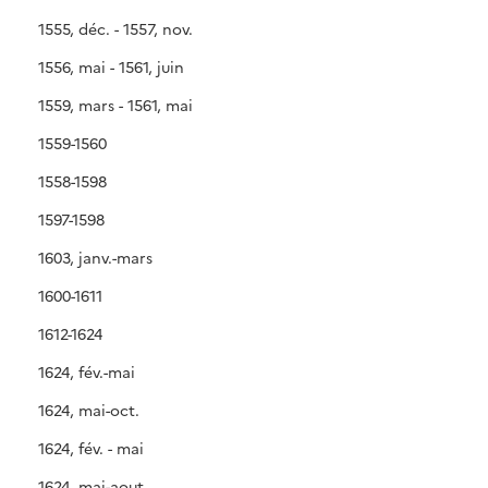
1555, déc. - 1557, nov.
1556, mai - 1561, juin
1559, mars - 1561, mai
1559-1560
1558-1598
1597-1598
1603, janv.-mars
1600-1611
1612-1624
1624, fév.-mai
1624, mai-oct.
1624, fév. - mai
1624, mai-aout