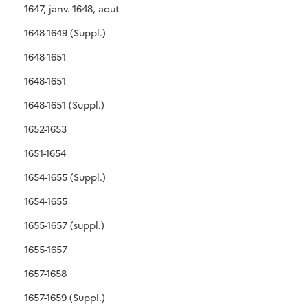
1647, janv.-1648, aout
1648-1649 (Suppl.)
1648-1651
1648-1651
1648-1651 (Suppl.)
1652-1653
1651-1654
1654-1655 (Suppl.)
1654-1655
1655-1657 (suppl.)
1655-1657
1657-1658
1657-1659 (Suppl.)