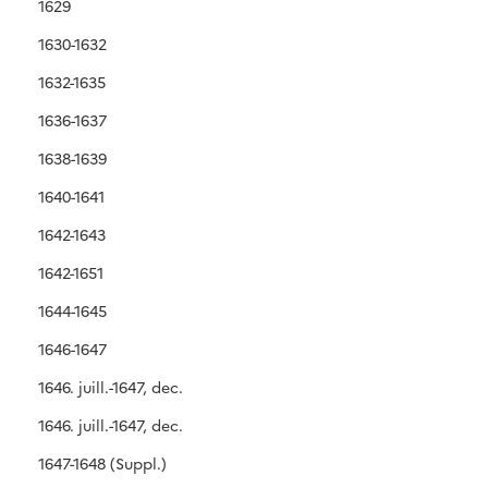
1629
1630-1632
1632-1635
1636-1637
1638-1639
1640-1641
1642-1643
1642-1651
1644-1645
1646-1647
1646. juill.-1647, dec.
1646. juill.-1647, dec.
1647-1648 (Suppl.)