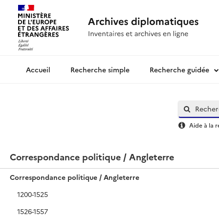
Recherche simple
Recherche guidée
Archives diplomatiques
Aide à la 
Correspondance politique / Angleterre
Correspondance politique / Angleterre
1200-1525
1526-1557