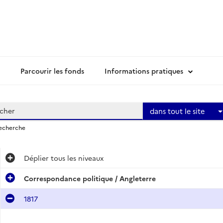
Parcourir les fonds
Informations pratiques
dans tout le site
recherche
Déplier
tous les niveaux
Correspondance politique / Angleterre
1817