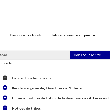
Parcourir les fonds
Informations pratiques
dans tout le site
recherche
Déplier
tous les niveaux
Résidence générale, Direction de l'Intérieur
Fiches et notices de tribus de la direction des Affaires indi
Notices de tribus