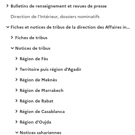
Bulletins de renseignement et revues de presse
Direction de l'Intérieur, dossiers nominatifs
Fiches et notices de tribus de la direction des Affaires indigènes puis de l'Intérieur.
Fiches de tribus
Notices de tribus
Région de Fès
Territoire puis région d'Agadir
Région de Meknès
Région de Marrakech
Région de Rabat
Région de Casablanca
Région d'Oujda
Notices sahariennes