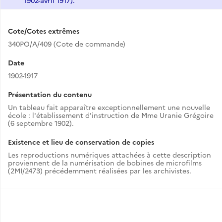
1902-avril 1917).
Cote/Cotes extrêmes
340PO/A/409 (Cote de commande)
Date
1902-1917
Présentation du contenu
Un tableau fait apparaître exceptionnellement une nouvelle
école : l'établissement d'instruction de Mme Uranie Grégoire
(6 septembre 1902).
Existence et lieu de conservation de copies
Les reproductions numériques attachées à cette description
proviennent de la numérisation de bobines de microfilms
(2MI/2473) précédemment réalisées par les archivistes.