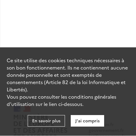
Ce site utilise des
cookies
techniques nécessaires à
son bon fonctionnement. Ils ne contiennent aucune
donnée personnelle et sont exemptés de
consentements (Article 82 de la loi Informatique et
Libertés).
Vous pouvez consulter les conditions générales
d’utilisation sur le lien ci-dessous.
En savoir plus
J'ai compris
data.gouv.fr
gouvernement.fr
legifrance.gouv.fr