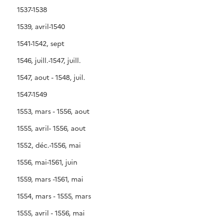
1537-1538
1539, avril-1540
1541-1542, sept
1546, juill.-1547, juill.
1547, aout - 1548, juil.
1547-1549
1553, mars - 1556, aout
1555, avril- 1556, aout
1552, déc.-1556, mai
1556, mai-1561, juin
1559, mars -1561, mai
1554, mars - 1555, mars
1555, avril - 1556, mai