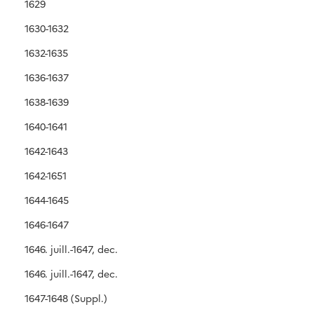
1629
1630-1632
1632-1635
1636-1637
1638-1639
1640-1641
1642-1643
1642-1651
1644-1645
1646-1647
1646. juill.-1647, dec.
1646. juill.-1647, dec.
1647-1648 (Suppl.)