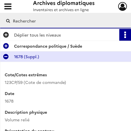
Ouvrir le menu déroulant
Archives diplomatiques
Déplier
tous les niveaux
Correspondance politique / Suède
1678 (Suppl.)
Cote/Cotes extrêmes
123CP/59 (Cote de commande)
Date
1678
Description physique
Volume relié
Présentation du contenu