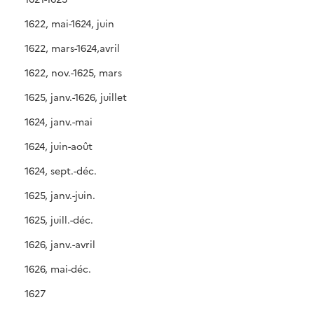
1622, mai-1624, juin
1622, mars-1624,avril
1622, nov.-1625, mars
1625, janv.-1626, juillet
1624, janv.-mai
1624, juin-août
1624, sept.-déc.
1625, janv.-juin.
1625, juill.-déc.
1626, janv.-avril
1626, mai-déc.
1627