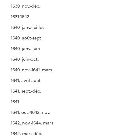
1639, nov.-déc.
1631-1642
1640, janv.-juillet
1640, août-sept.
1640, janv.-juin
1640, juin-oct.
1640, nov.-1641, mars
1641, avril-août
1641, sept.-déc.
1641
1641, oct.-1642, nov.
1642, nov.-1644, mars
1642, mars-déc.