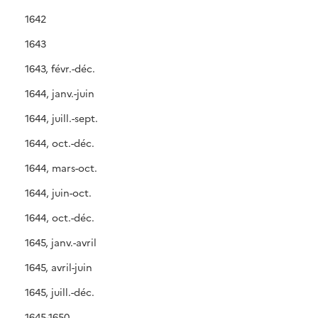
1642
1643
1643, févr.-déc.
1644, janv.-juin
1644, juill.-sept.
1644, oct.-déc.
1644, mars-oct.
1644, juin-oct.
1644, oct.-déc.
1645, janv.-avril
1645, avril-juin
1645, juill.-déc.
1645-1650