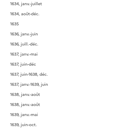
1634, janv.-juillet
1634, août-déc.
1635
1636, janv.-juin
1636, juill.-déc.
1637, janv.-mai
1637, juin-déc
1637, juin-1638, déc.
1637, janv.-1639, juin
1638, janv.-août
1638, janv.-août
1639, janv.-mai
1639, juin-oct.