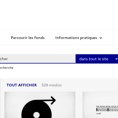
Parcourir les fonds
Informations pratiques
dans tout le site
recherche
TOUT AFFICHER
528 medias