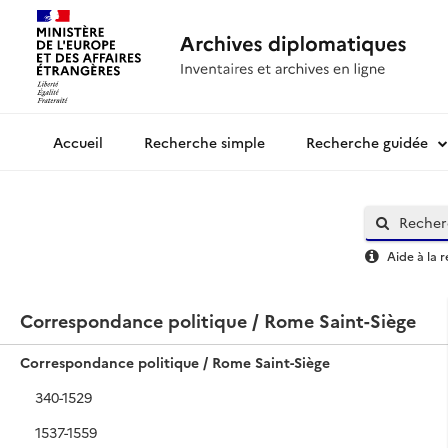
Recherche simple
Recherche guidée
Archives diplomatiques
Aide à la 
Correspondance politique / Rome Saint-Siège
Correspondance politique / Rome Saint-Siège
340-1529
1537-1559