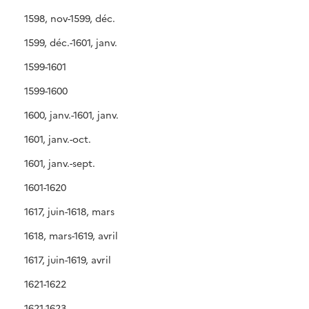
1598, nov-1599, déc.
1599, déc.-1601, janv.
1599-1601
1599-1600
1600, janv.-1601, janv.
1601, janv.-oct.
1601, janv.-sept.
1601-1620
1617, juin-1618, mars
1618, mars-1619, avril
1617, juin-1619, avril
1621-1622
1621-1623