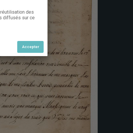
réutilisation des
s diffusés sur ce