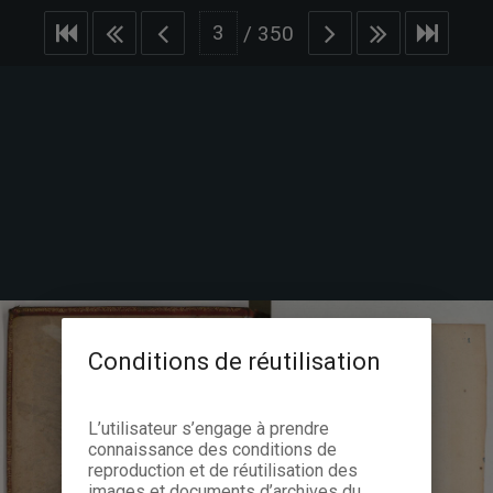
/
350
Conditions de réutilisation
L’utilisateur s’engage à prendre
connaissance des conditions de
reproduction et de réutilisation des
images et documents d’archives du