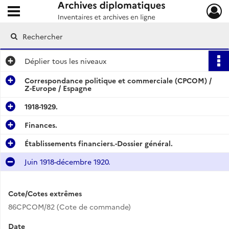
Ouvrir le menu déroulant
Archives diplomatiques
Déplier
tous les niveaux
Correspondance politique et commerciale (CPCOM) /
Z-Europe / Espagne
1918-1929.
Finances.
Établissements financiers.-Dossier général.
Juin 1918-décembre 1920.
Cote/Cotes extrêmes
86CPCOM/82 (Cote de commande)
Date