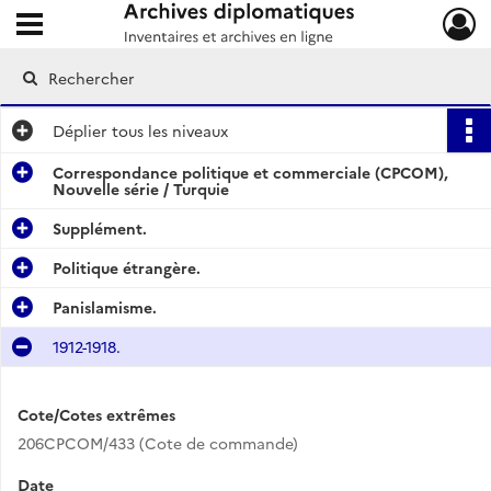
Ouvrir le menu déroulant
Archives diplomatiques
Déplier
tous les niveaux
Correspondance politique et commerciale (CPCOM),
Nouvelle série / Turquie
Supplément.
Politique étrangère.
Panislamisme.
1912-1918.
Cote/Cotes extrêmes
206CPCOM/433 (Cote de commande)
Date