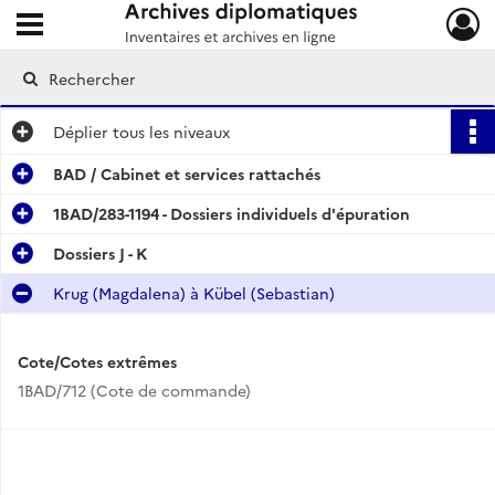
Ouvrir le menu déroulant
Archives diplomatiques
Déplier
tous les niveaux
BAD / Cabinet et services rattachés
1BAD/283-1194 - Dossiers individuels d'épuration
Dossiers J - K
Krug (Magdalena) à Kübel (Sebastian)
Cote/Cotes extrêmes
1BAD/712 (Cote de commande)