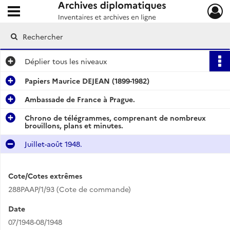
Ouvrir le menu déroulant
Archives diplomatiques
Déplier
tous les niveaux
Papiers Maurice DEJEAN (1899-1982)
Ambassade de France à Prague.
Chrono de télégrammes, comprenant de nombreux
brouillons, plans et minutes.
Juillet-août 1948.
Cote/Cotes extrêmes
288PAAP/1/93 (Cote de commande)
Date
07/1948-08/1948