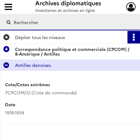
Ouvrir le menu déroulant
Archives diplomatiques
Déplier
tous les niveaux
Correspondance politique et commerciale (CPCOM) /
B-Amérique / Antilles
Antilles danoises.
Cote/Cotes extrêmes
7CPCOM/12 (Cote de commande)
Date
1918-1934