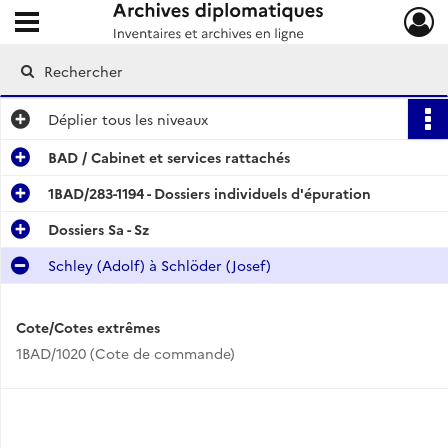
Ouvrir le menu déroulant
Archives diplomatiques
Déplier
tous les niveaux
BAD / Cabinet et services rattachés
1BAD/283-1194 - Dossiers individuels d'épuration
Dossiers Sa - Sz
Schley (Adolf) à Schlöder (Josef)
Cote/Cotes extrêmes
1BAD/1020 (Cote de commande)