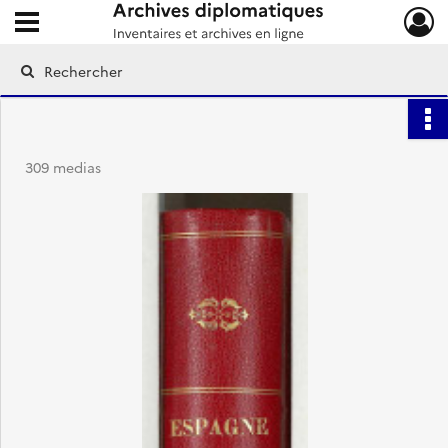
Ouvrir le menu déroulant
Archives diplomatiques
309 medias