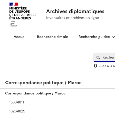
Recherche simple
Recherche guidée
Archives diplomatiques
Aide à la 
Correspondance politique / Maroc
Correspondance politique / Maroc
1533-1811
1826-1829