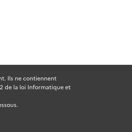
. Ils ne contiennent
de la loi Informatique et
essous.