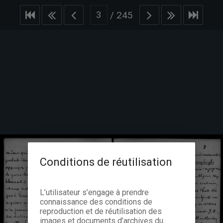
/
245
Conditions de réutilisation
L’utilisateur s’engage à prendre
connaissance des conditions de
reproduction et de réutilisation des
images et documents d’archives du