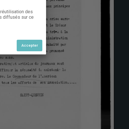
réutilisation des
s diffusés sur ce