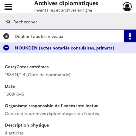
Ouvrir le menu déroulant
Archives diplomatiques
Déplier
tous les niveaux
MOUKDEN (actes notariés consulaires, primata)
Cote/Cotes extrêmes
158AN/1-4 (Cote de commande)
Date
1908-1945
Organisme responsable de l'accès intellectuel
Centre des archives diplomatiques de Nantes
Description physique
4 articles