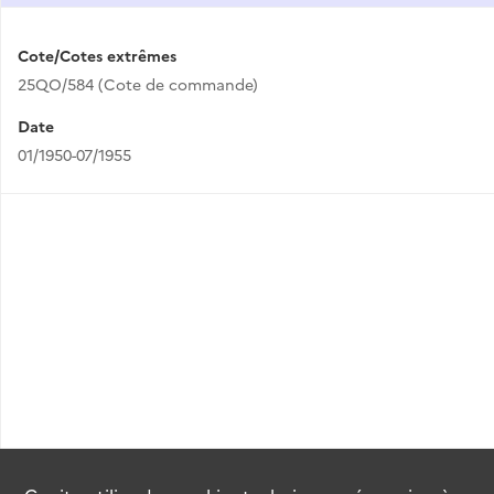
Cote/Cotes extrêmes
25QO/584 (Cote de commande)
Date
01/1950-07/1955