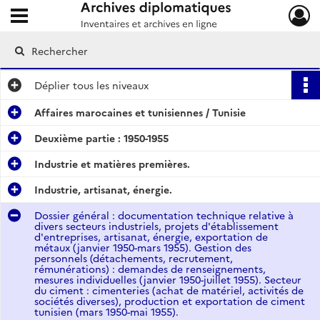
Ouvrir le menu déroulant
Archives diplomatiques
Déplier
tous les niveaux
Affaires marocaines et tunisiennes / Tunisie
Deuxième partie : 1950-1955
Industrie et matières premières.
Industrie, artisanat, énergie.
Dossier général : documentation technique relative à
divers secteurs industriels, projets d'établissement
d'entreprises, artisanat, énergie, exportation de
métaux (janvier 1950-mars 1955). Gestion des
personnels (détachements, recrutement,
rémunérations) : demandes de renseignements,
mesures individuelles (janvier 1950-juillet 1955). Secteur
du ciment : cimenteries (achat de matériel, activités de
sociétés diverses), production et exportation de ciment
tunisien (mars 1950-mai 1955).