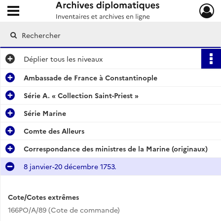
Ouvrir le menu déroulant
Archives diplomatiques
Déplier
tous les niveaux
Ambassade de France à Constantinople
Série A. « Collection Saint-Priest »
Série Marine
Comte des Alleurs
Correspondance des ministres de la Marine (originaux)
8 janvier-20 décembre 1753.
Cote/Cotes extrêmes
166PO/A/89 (Cote de commande)