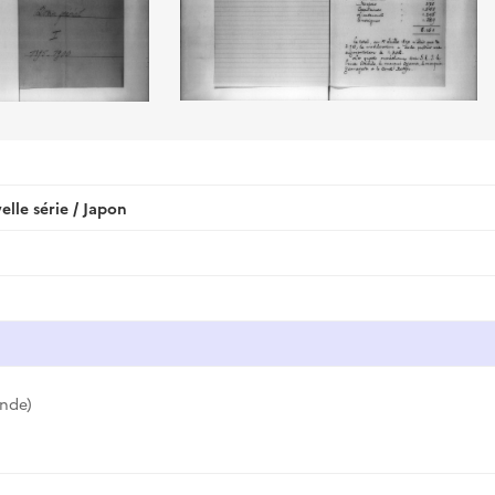
le série / Japon
nde)