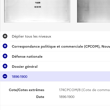
Déplier
tous les niveaux
Correspondance politique et commerciale (CPCOM), Nouvel
Défense nationale
Dossier général
1896-1900
Cote/Cotes extrêmes
174CPCOM/8 (Cote de comma
Date
1896-1900