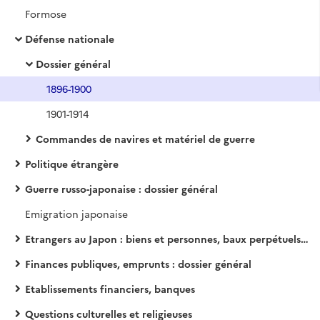
Formose
Défense nationale
Dossier général
1896-1900
1901-1914
Commandes de navires et matériel de guerre
Politique étrangère
Guerre russo-japonaise : dossier général
Emigration japonaise
Etrangers au Japon : biens et personnes, baux perpétuels, etc.
Finances publiques, emprunts : dossier général
Etablissements financiers, banques
Questions culturelles et religieuses