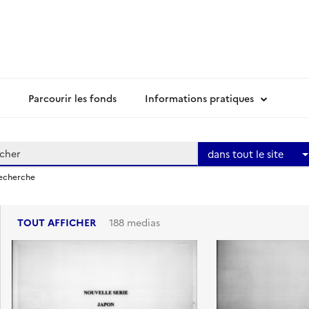
Parcourir les fonds
Informations pratiques
dans tout le site
recherche
TOUT AFFICHER
188 medias