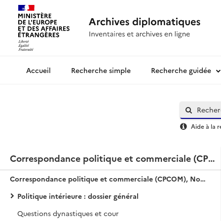
Recherche simple
Recherche guidée
Archives diplomatiques
Aide à la 
Correspondance politique et commerciale (CPCOM), Nouvelle série / Japon
Correspondance politique et commerciale (CPCOM), Nouvelle série / Japon
Politique intérieure : dossier général
Questions dynastiques et cour