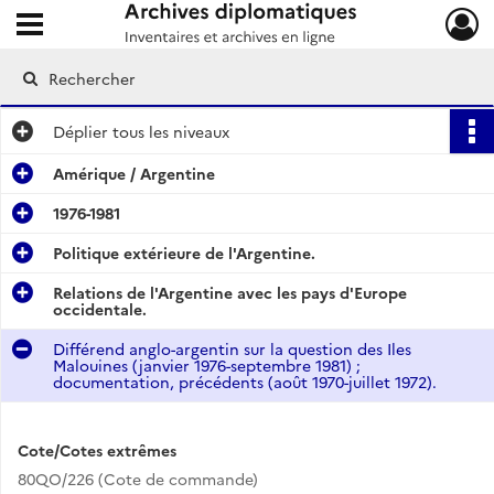
Ouvrir le menu déroulant
Archives diplomatiques
Déplier
tous les niveaux
Amérique / Argentine
1976-1981
Politique extérieure de l'Argentine.
Relations de l'Argentine avec les pays d'Europe
occidentale.
Différend anglo-argentin sur la question des Iles
Malouines (janvier 1976-septembre 1981) ;
documentation, précédents (août 1970-juillet 1972).
Cote/Cotes extrêmes
80QO/226 (Cote de commande)