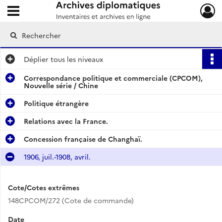
Ouvrir le menu déroulant
Archives diplomatiques
Déplier
tous les niveaux
Correspondance politique et commerciale (CPCOM),
Nouvelle série / Chine
Politique étrangère
Relations avec la France.
Concession française de Changhaï.
1906, juil.-1908, avril.
Cote/Cotes extrêmes
148CPCOM/272 (Cote de commande)
Date