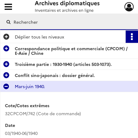
Ouvrir le menu déroulant
Archives diplomatiques
Déplier
tous les niveaux
Correspondance politique et commerciale (CPCOM) /
E-Asie / Chine
Troisième partie : 1930-1940 (articles 503-1073).
Conflit sino-japonais : dossier général.
Mars-juin 1940.
Cote/Cotes extrêmes
32CPCOM/742 (Cote de commande)
Date
03/1940-06/1940