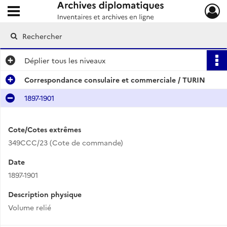
Ouvrir le menu déroulant
Archives diplomatiques
Déplier
tous les niveaux
Correspondance consulaire et commerciale / TURIN
1897-1901
Cote/Cotes extrêmes
349CCC/23 (Cote de commande)
Date
1897-1901
Description physique
Volume relié