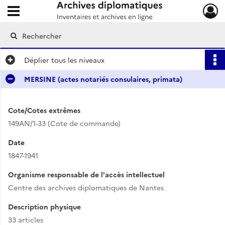
Ouvrir le menu déroulant
Archives diplomatiques
Déplier
tous les niveaux
MERSINE (actes notariés consulaires, primata)
Cote/Cotes extrêmes
149AN/1-33 (Cote de commande)
Date
1847-1941
Organisme responsable de l'accès intellectuel
Centre des archives diplomatiques de Nantes
Description physique
33 articles