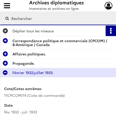
Ouvrir le menu déroulant
Archives diplomatiques
Déplier
tous les niveaux
Correspondance politique et commerciale (CPCOM) /
B-Amérique / Canada
Affaires politiques.
Propagande.
Février 1932-juillet 1933.
Cote/Cotes extrêmes
11CPCOM/14 (Cote de commande)
Date
fév. 1932 - juil. 1933