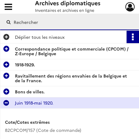
Ouvrir le menu déroulant
Archives diplomatiques
Déplier
tous les niveaux
Correspondance politique et commerciale (CPCOM) /
Z-Europe / Belgique
1918-1929.
Ravitaillement des régions envahies de la Belgique et
de la France.
Bons de villes.
Juin 1918-mai 1920.
Cote/Cotes extrêmes
82CPCOM/157 (Cote de commande)