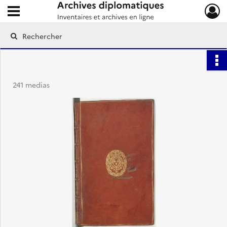
Ouvrir le menu déroulant
Archives diplomatiques
241 medias