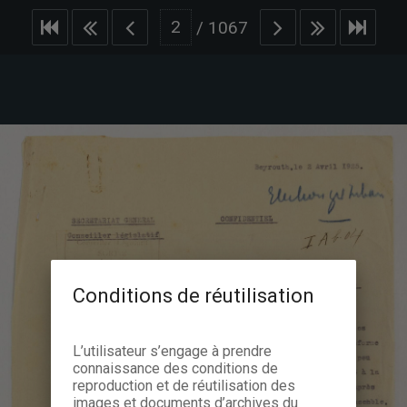
/
1067
Conditions de réutilisation
L’utilisateur s’engage à prendre
connaissance des conditions de
reproduction et de réutilisation des
images et documents d’archives du