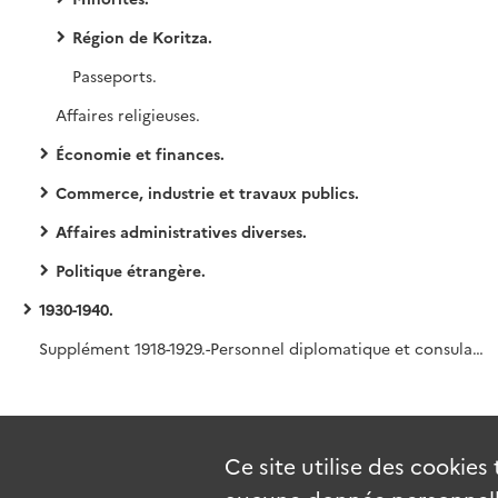
Région de Koritza.
Passeports.
Affaires religieuses.
Économie et finances.
Commerce, industrie et travaux publics.
Affaires administratives diverses.
Politique étrangère.
1930-1940.
Supplément 1918-1929.-Personnel diplomatique et consulaire français [4 pièces].
Ce site utilise des
cookies