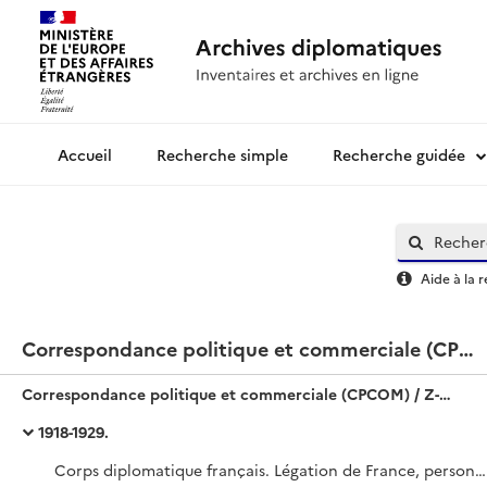
Recherche simple
Recherche guidée
Archives diplomatiques
Aide à la 
Correspondance politique et commerciale (CPCOM) / Z-Europe / Albanie
Correspondance politique et commerciale (CPCOM) / Z-Europe / Albanie
1918-1929.
Corps diplomatique français. Légation de France, personnel diplomatique, etc.