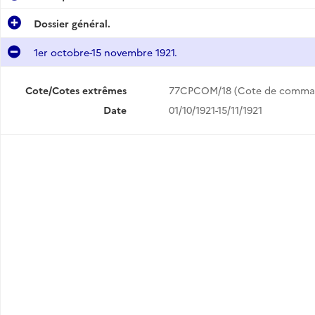
Dossier général.
1er octobre-15 novembre 1921.
Cote/Cotes extrêmes
77CPCOM/18 (Cote de comma
Date
01/10/1921-15/11/1921