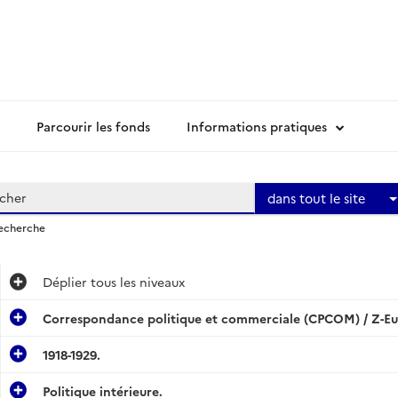
Parcourir les fonds
Informations pratiques
dans tout le site
recherche
Déplier
tous les niveaux
Correspondance politique et commerciale (CPCOM) / Z-Eu
1918-1929.
Politique intérieure.