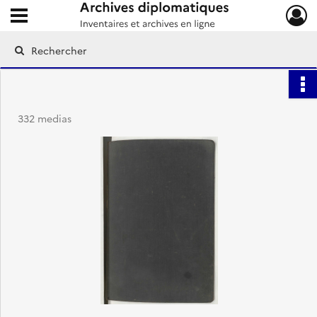
Ouvrir le menu déroulant
Archives diplomatiques
332 medias