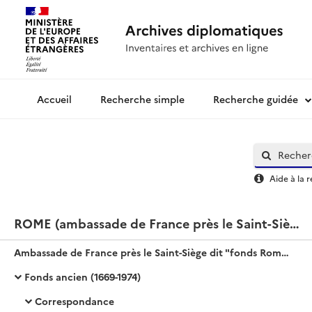
Recherche simple
Recherche guidée
Archives diplomatiques
Aide à la 
ROME (ambassade de France près le Saint-Siège) - fonds dit « Rome Saint-Siège »
Ambassade de France près le Saint-Siège dit "fonds Rome Saint-Siège"
Fonds ancien (1669-1974)
Correspondance