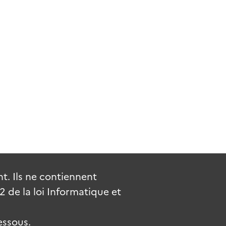
. Ils ne contiennent
de la loi Informatique et
essous.