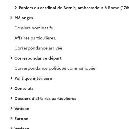
Papiers du cardinal de Bernis, ambassadeur à Rome (1769-1790
Mélanges
Dossiers nominatifs
Affaires particulières.
Correspondance arrivée
Correspondance départ
Correspondance politique communiquée
Politique intérieure
Consulats
Dossiers d'affaires particulières
Vatican
Europe
Vatican