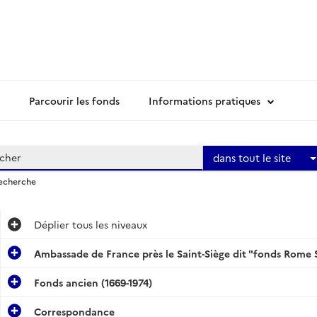
Parcourir les fonds
Informations pratiques
dans tout le site
recherche
Déplier
tous les niveaux
Ambassade de France près le Saint-Siège dit "fonds Rome 
Fonds ancien (1669-1974)
Correspondance