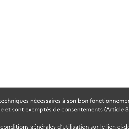
techniques nécessaires à son bon fonctionnement
 et sont exemptés de consentements (Article 82 
onditions générales d’utilisation sur le lien ci-d