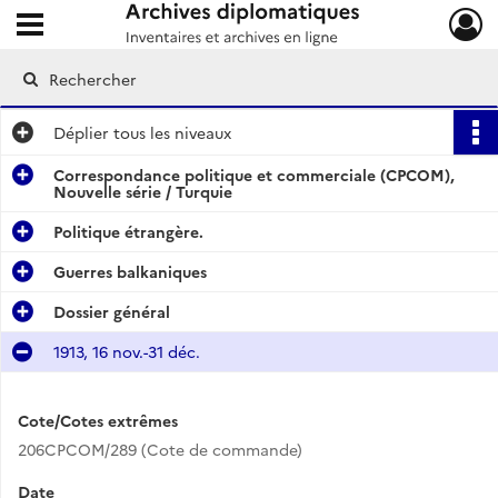
Ouvrir le menu déroulant
Archives diplomatiques
Déplier
tous les niveaux
Correspondance politique et commerciale (CPCOM),
Nouvelle série / Turquie
Politique étrangère.
Guerres balkaniques
Dossier général
1913, 16 nov.-31 déc.
Cote/Cotes extrêmes
206CPCOM/289 (Cote de commande)
Date