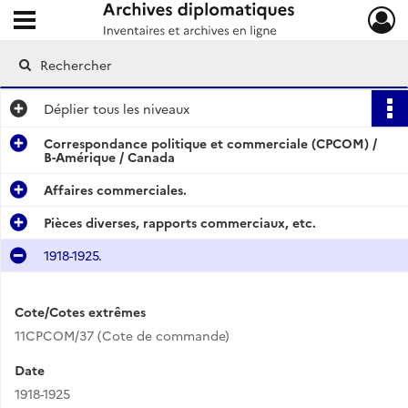
Ouvrir le menu déroulant
Archives diplomatiques
Déplier
tous les niveaux
Correspondance politique et commerciale (CPCOM) /
B-Amérique / Canada
Affaires commerciales.
Pièces diverses, rapports commerciaux, etc.
1918-1925.
Cote/Cotes extrêmes
11CPCOM/37 (Cote de commande)
Date
1918-1925