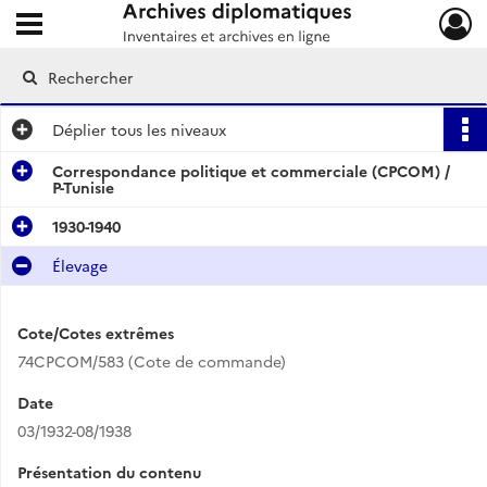
Ouvrir le menu déroulant
Archives diplomatiques
Déplier
tous les niveaux
Correspondance politique et commerciale (CPCOM) /
P-Tunisie
1930-1940
Élevage
Cote/Cotes extrêmes
74CPCOM/583 (Cote de commande)
Date
03/1932-08/1938
Présentation du contenu