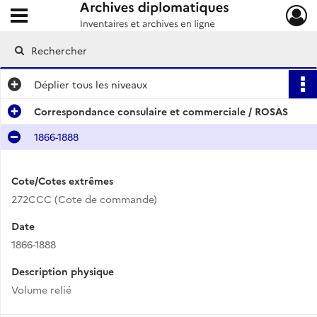
Ouvrir le menu déroulant
Archives diplomatiques
Déplier
tous les niveaux
Correspondance consulaire et commerciale / ROSAS
1866-1888
Cote/Cotes extrêmes
272CCC (Cote de commande)
Date
1866-1888
Description physique
Volume relié