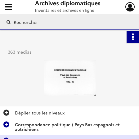
Ouvrir le menu déroulant
Archives diplomatiques
363 medias
Déplier
tous les niveaux
Correspondance politique / Pays-Bas espagnols et
autrichiens