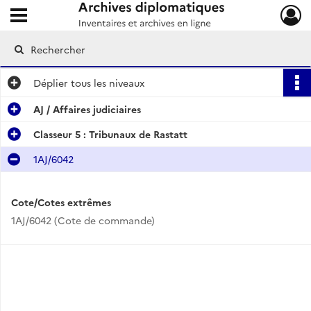
Ouvrir le menu déroulant
Archives diplomatiques
Déplier
tous les niveaux
AJ / Affaires judiciaires
Classeur 5 : Tribunaux de Rastatt
1AJ/6042
Cote/Cotes extrêmes
1AJ/6042 (Cote de commande)