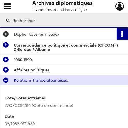
Ouvrir le menu déroulant
Archives diplomatiques
Déplier
tous les niveaux
Correspondance politique et commerciale (CPCOM) /
Z-Europe / Albanie
1930-1940.
Affaires politiques.
Relations franco-albanaises.
Cote/Cotes extrêmes
77CPCOM/84 (Cote de commande)
Date
03/1933-07/1939