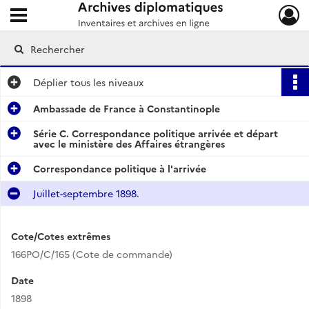
Ouvrir le menu déroulant
Archives diplomatiques
Déplier
tous les niveaux
Ambassade de France à Constantinople
Série C. Correspondance politique arrivée et départ
avec le ministère des Affaires étrangères
Correspondance politique à l'arrivée
Juillet-septembre 1898.
Cote/Cotes extrêmes
166PO/C/165 (Cote de commande)
Date
1898