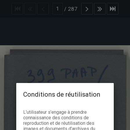
/
287
Conditions de réutilisation
L’utilisateur s’engage à prendre
connaissance des conditions de
reproduction et de réutilisation des
images et documents d’archives du