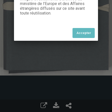
ministère de l’Europe et des Affaires
étrangères diffusés sur ce site avant
toute réutilisation.