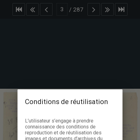
/
287
Conditions de réutilisation
L’utilisateur s’engage à prendre
connaissance des conditions de
reproduction et de réutilisation des
images et documents d’archives du