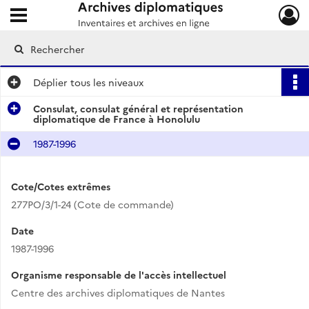
Ouvrir le menu déroulant
Archives diplomatiques
Déplier
tous les niveaux
Consulat, consulat général et représentation
diplomatique de France à Honolulu
1987-1996
Cote/Cotes extrêmes
277PO/3/1-24 (Cote de commande)
Date
1987-1996
Organisme responsable de l'accès intellectuel
Centre des archives diplomatiques de Nantes