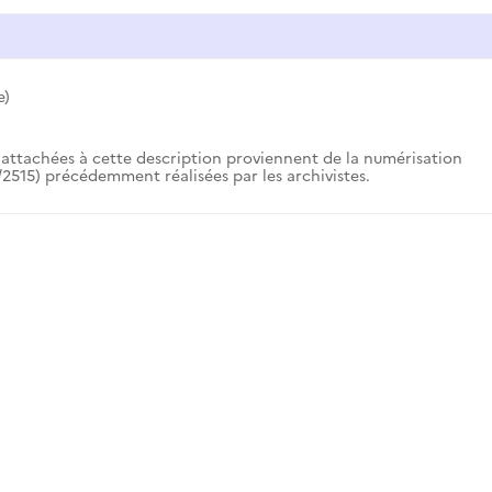
e)
attachées à cette description proviennent de la numérisation
2515) précédemment réalisées par les archivistes.