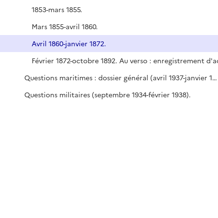
1853-mars 1855.
Mars 1855-avril 1860.
Avril 1860-janvier 1872.
Questions maritimes : dossier général (avril 1937-janvier 1949), visites de l'attaché naval (octobre 1931-octobre 1936).
Questions militaires (septembre 1934-février 1938).